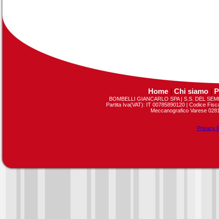
Home
|
Chi siamo
|
P
BOMBELLI GIANCARLO SPA | S.S. DEL SEMP
Partita Iva(VAT): IT 00785890120 | Codice Fis
Meccanografico Varese 02813
Privacy P